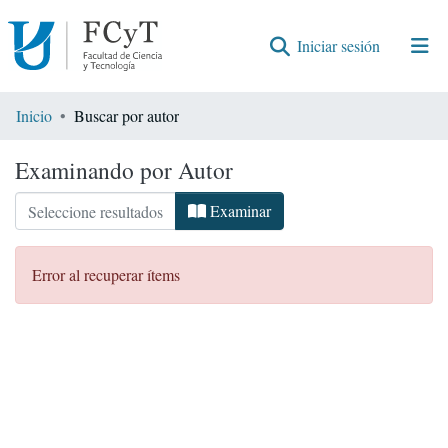
(current)
Iniciar sesión
Comunidades
Inicio
Buscar por autor
Encontrar por
Examinando por Autor
Examinar
Error al recuperar ítems