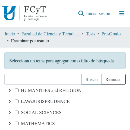
(current)
Iniciar sesión
Comunidades
Inicio
Facultad de Ciencia y Tecnología
Tesis
Pre-Grado
Examinar por asunto
Encontrar por
Selecciona un tema para agregar como filtro de búsqueda
Buscar
Reiniciar
HUMANITIES and RELIGION
LAW/JURISPRUDENCE
SOCIAL SCIENCES
MATHEMATICS