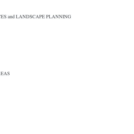
CES and LANDSCAPE PLANNING
REAS