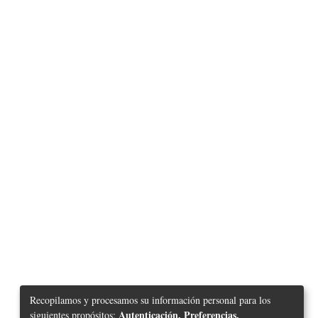
Recopilamos y procesamos su información personal para los
Autenticación, Preferencias,
siguientes propósitos: