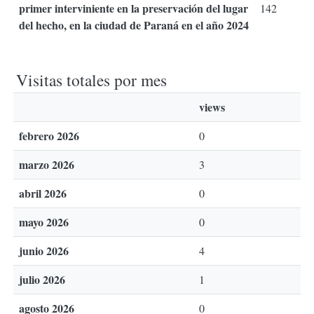
primer interviniente en la preservación del lugar
142
del hecho, en la ciudad de Paraná en el año 2024
Visitas totales por mes
views
febrero 2026
0
marzo 2026
3
abril 2026
0
mayo 2026
0
junio 2026
4
julio 2026
1
agosto 2026
0