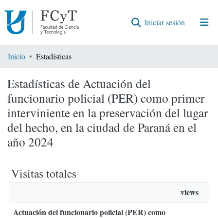
(current)
Iniciar sesión
Comunidades
Inicio
Estadísticas
Encontrar por
Estadísticas de Actuación del
funcionario policial (PER) como primer
interviniente en la preservación del lugar
del hecho, en la ciudad de Paraná en el
año 2024
Visitas totales
views
Actuación del funcionario policial (PER) como