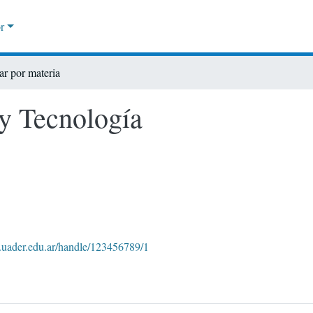
r
r por materia
 y Tecnología
yt.uader.edu.ar/handle/123456789/1