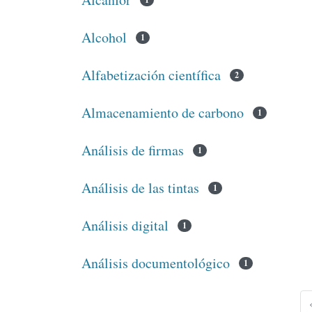
Alcohol
1
Alfabetización científica
2
Almacenamiento de carbono
1
Análisis de firmas
1
Análisis de las tintas
1
Análisis digital
1
Análisis documentológico
1