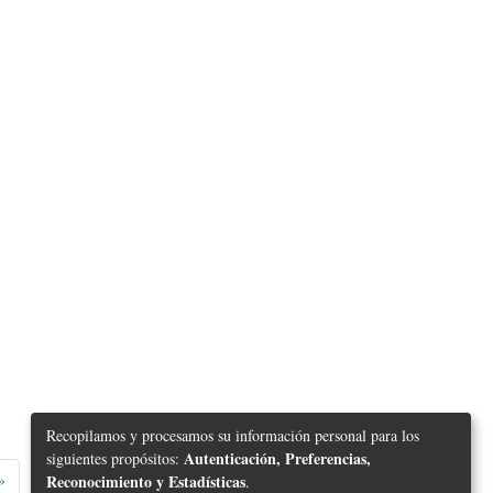
Recopilamos y procesamos su información personal para los
Autenticación, Preferencias,
siguientes propósitos:
»
Reconocimiento y Estadísticas
.