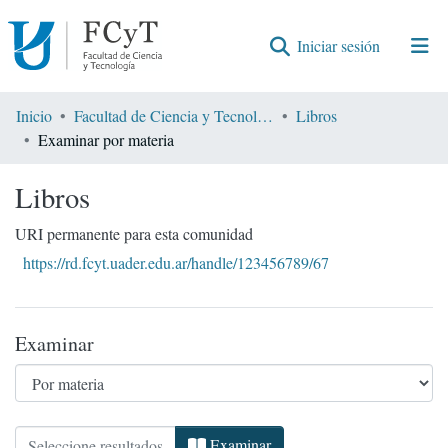
(current)
Iniciar sesión
Comunidades
Inicio
Facultad de Ciencia y Tecnología
Libros
Examinar por materia
Encontrar por
Libros
URI permanente para esta comunidad
https://rd.fcyt.uader.edu.ar/handle/123456789/67
Examinar
Examinando Libros por Materia
Examinar