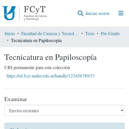
(current)
Iniciar sesión
Comunidades
Inicio
Facultad de Ciencia y Tecnología
Tesis
Pre-Grado
Tecnicatura en Papiloscopía
Encontrar por
Tecnicatura en Papiloscopía
Estadísticas
URI permanente para esta colección
https://rd.fcyt.uader.edu.ar/handle/123456789/33
Examinar
Envíos recientes