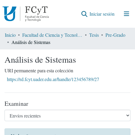
(current)
Iniciar sesión
Comunidades
Inicio
Facultad de Ciencia y Tecnología
Tesis
Pre-Grado
Análisis de Sistemas
Encontrar por
Análisis de Sistemas
Estadísticas
URI permanente para esta colección
https://rd.fcyt.uader.edu.ar/handle/123456789/27
Examinar
Envíos recientes