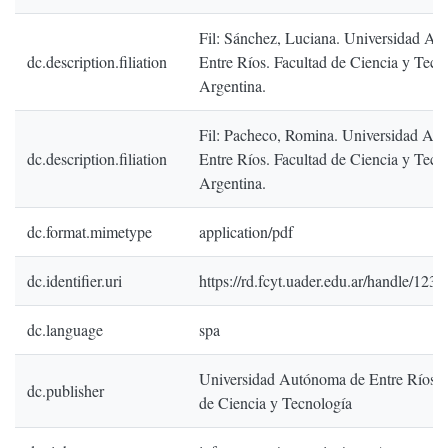
Fil: Sánchez, Luciana. Universidad A
dc.description.filiation
Entre Ríos. Facultad de Ciencia y Tecn
Argentina.
Fil: Pacheco, Romina. Universidad Au
dc.description.filiation
Entre Ríos. Facultad de Ciencia y Tecn
Argentina.
dc.format.mimetype
application/pdf
dc.identifier.uri
https://rd.fcyt.uader.edu.ar/handle/12
dc.language
spa
Universidad Autónoma de Entre Ríos. 
dc.publisher
de Ciencia y Tecnología