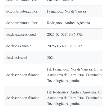
dc.contributor.author
Fernández, Noralí Vanesa
dc.contributor.author
Rodriguez, Andrea Agostina
dc.date.accessioned
2025-07-02T13:36:37Z
dc.date.available
2025-07-02T13:36:37Z
dc.date.issued
2024
Fil: Fernández, Noralí Vanesa. Univers
dc.description.filiation
Autónoma de Entre Ríos. Facultad de C
Tecnología; Argentina.
Fil: Rodriguez, Andrea Agostina. Univ
dc.description.filiation
Autónoma de Entre Ríos. Facultad de C
Tecnología; Argentina.