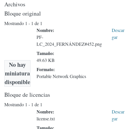
Archivos
Bloque original
Mostrando
1 - 1 de 1
Nombre:
Descar
PF-
gar
LC_2024_FERNÁNDEZ#452.png
Tamaño:
49.63 KB
No hay
Formato:
miniatura
Portable Network Graphics
disponible
Bloque de licencias
Mostrando
1 - 1 de 1
Nombre:
Descar
license.txt
gar
Tamaño: