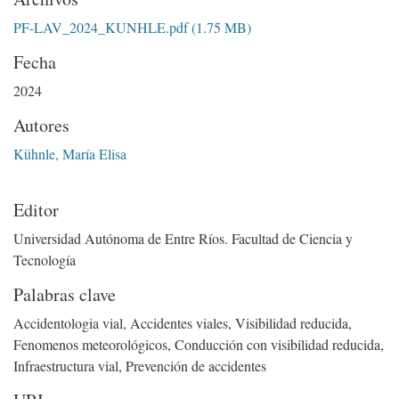
PF-LAV_2024_KUNHLE.pdf
(1.75 MB)
Fecha
2024
Autores
Kühnle, María Elisa
Editor
Universidad Autónoma de Entre Ríos. Facultad de Ciencia y
Tecnología
Palabras clave
Accidentologia vial
,
Accidentes viales
,
Visibilidad reducida
,
Fenomenos meteorológicos
,
Conducción con visibilidad reducida
,
Infraestructura vial
,
Prevención de accidentes