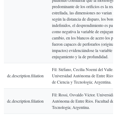
pudiendo considerar que la morfología
predominante de los orificios es la rect
estrellada, las dimensiones no varían 
según la distancia de disparo, los borde
indefinidos, el desprendimiento es parc
como negativa la variable de enjugami
cambio, en los blancos de acero los pro
fueron capaces de perforarlos (originan
impactos) evidenciándose la variable
enjugamiento y la de profundidad.
Fil: Stéfano, Cecilia Noemí del Valle.
dc.description.filiation
Universidad Autónoma de Entre Ríos. 
de Ciencia y Tecnología; Argentina.
Fil: Rossi, Osvaldo Víctor. Universidad
dc.description.filiation
Autónoma de Entre Ríos. Facultad de C
Tecnología; Argentina.