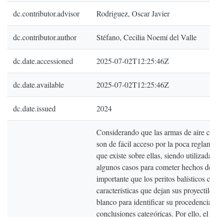
dc.contributor.advisor
Rodriguez, Oscar Javier
dc.contributor.author
Stéfano, Cecilia Noemí del Valle
dc.date.accessioned
2025-07-02T12:25:46Z
dc.date.available
2025-07-02T12:25:46Z
dc.date.issued
2024
Considerando que las armas de aire c
son de fácil acceso por la poca reglame
que existe sobre ellas, siendo utilizadas
algunos casos para cometer hechos delic
importante que los peritos balísticos co
características que dejan sus proyectiles
blanco para identificar su procedencia y
conclusiones categóricas. Por ello, el ob