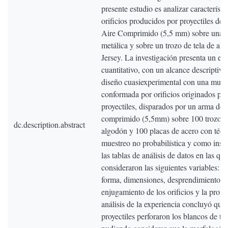
presente estudio es analizar característi
orificios producidos por proyectiles de
Aire Comprimido (5,5 mm) sobre una p
metálica y sobre un trozo de tela de al
Jersey. La investigación presenta un en
cuantitativo, con un alcance descriptivo
diseño cuasiexperimental con una mues
conformada por orificios originados por
proyectiles, disparados por un arma de a
comprimido (5,5mm) sobre 100 trozos d
dc.description.abstract
algodón y 100 placas de acero con técn
muestreo no probabilística y como inst
las tablas de análisis de datos en las que
consideraron las siguientes variables: p
forma, dimensiones, desprendimiento, 
enjugamiento de los orificios y la profu
análisis de la experiencia concluyó que:
proyectiles perforaron los blancos de tel