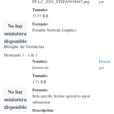
PF-LC_2024_STÉFANO#447.png
gar
Tamaño:
33.57 KB
Formato:
No hay
Portable Network Graphics
miniatura
disponible
Bloque de licencias
Mostrando
1 - 1 de 1
Nombre:
Descar
license.txt
gar
Tamaño:
1.71 KB
Formato:
No hay
Item-specific license agreed to upon
miniatura
submission
disponible
Descripción: