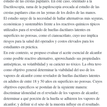
estudio de las crestas papilares. En este caso, orientado a la
Dactiloscopia, rama de la papiloscopía avocada al estudio de las
crestas papilares citas en las yemas de los dedos de las manos.
El estudio surge de la necesidad de hallar alternativas más seguras,
económicas y sustentables frente a los reactivos químicos típicos
utilizados para el revelado de huellas dactilares latentes en
superficies no porosas, como el cianoacrilato, cuyo uso implica
riesgos para la salud del operados y costos elevados para los
estudiantes en práctica.
En este contexto, se propuso evaluar el aceite esencial de alcanfor
como posible reactivo alternativo, aprovechando sus propiedades
antisépticas, su volatibilidad y su carácter no tóxico. La obra tuvo
como objetivo general determinar la viabilidad del uso de los
vapores de alcanfor como revelador de huellas dactilares latentes
en adultos de entre 18 y 50 años en superficies no porosas. Cuyos
objetivos específicos se postulan de la siguiente manera:
discriminar idoneidad en el revelado de los vapores de alcanfor;
determinar a qué porción de la huella se adhieren los vapores de
alcanfor; y definir si el sexo de la muestra influye en el resultado.