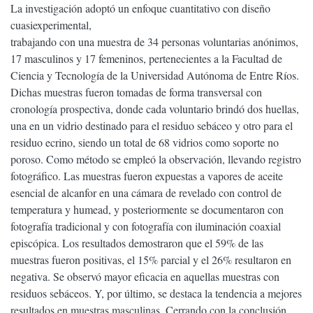
La investigación adoptó un enfoque cuantitativo con diseño
cuasiexperimental,
trabajando con una muestra de 34 personas voluntarias anónimos,
17 masculinos y 17 femeninos, pertenecientes a la Facultad de
Ciencia y Tecnología de la Universidad Autónoma de Entre Ríos.
Dichas muestras fueron tomadas de forma transversal con
cronología prospectiva, donde cada voluntario brindó dos huellas,
una en un vidrio destinado para el residuo sebáceo y otro para el
residuo ecrino, siendo un total de 68 vidrios como soporte no
poroso. Como método se empleó la observación, llevando registro
fotográfico. Las muestras fueron expuestas a vapores de aceite
esencial de alcanfor en una cámara de revelado con control de
temperatura y humead, y posteriormente se documentaron con
fotografía tradicional y con fotografía con iluminación coaxial
episcópica. Los resultados demostraron que el 59% de las
muestras fueron positivas, el 15% parcial y el 26% resultaron en
negativa. Se observó mayor eficacia en aquellas muestras con
residuos sebáceos. Y, por último, se destaca la tendencia a mejores
resultados en muestras masculinas. Cerrando con la conclusión