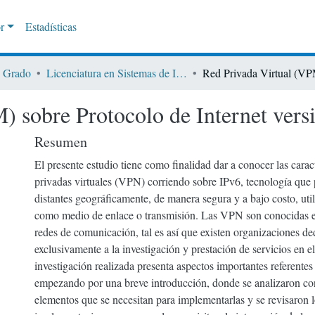
r
Estadísticas
Grado
Licenciatura en Sistemas de Información
) sobre Protocolo de Internet vers
Resumen
El presente estudio tiene como finalidad dar a conocer las caract
privadas virtuales (VPN) corriendo sobre IPv6, tecnología que 
distantes geográficamente, de manera segura y a bajo costo, uti
como medio de enlace o transmisión. Las VPN son conocidas en
redes de comunicación, tal es así que existen organizaciones de
exclusivamente a la investigación y prestación de servicios en 
investigación realizada presenta aspectos importantes referentes 
empezando por una breve introducción, donde se analizaron con
elementos que se necesitan para implementarlas y se revisaron l