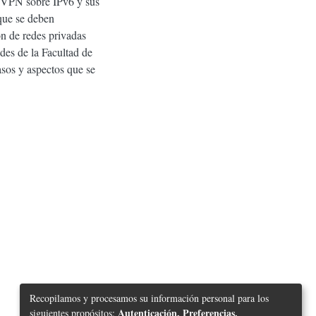
s VPN sobre IPv6 y sus
 que se deben
n de redes privadas
edes de la Facultad de
sos y aspectos que se
Recopilamos y procesamos su información personal para los
Autenticación, Preferencias,
siguientes propósitos: