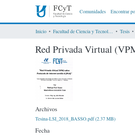
Comunidades
Encontrar po
Inicio
Facultad de Ciencia y Tecnología
Tesis
Red Privada Virtual (VPM
Archivos
Tesina-LSI_2018_BASSO.pdf
(2.37 MB)
Fecha