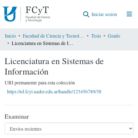
(current)
Iniciar sesión
Comunidades
Inicio
Facultad de Ciencia y Tecnología
Tesis
Grado
Licenciatura en Sistemas de Información
Encontrar por
Licenciatura en Sistemas de
Estadísticas
Información
URI permanente para esta colección
https://rd.fcyt.uader.edu.ar/handle/123456789/38
Examinar