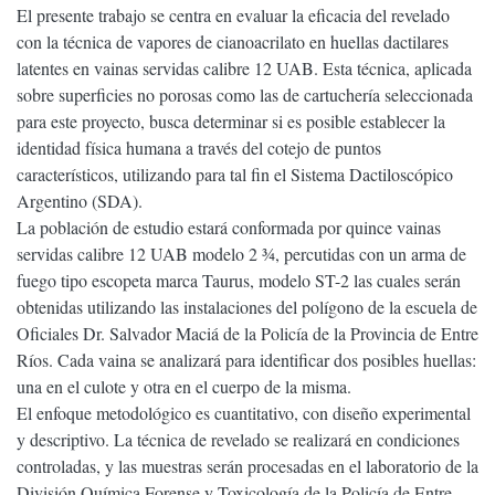
El presente trabajo se centra en evaluar la eficacia del revelado
con la técnica de vapores de cianoacrilato en huellas dactilares
latentes en vainas servidas calibre 12 UAB. Esta técnica, aplicada
sobre superficies no porosas como las de cartuchería seleccionada
para este proyecto, busca determinar si es posible establecer la
identidad física humana a través del cotejo de puntos
característicos, utilizando para tal fin el Sistema Dactiloscópico
Argentino (SDA).
La población de estudio estará conformada por quince vainas
servidas calibre 12 UAB modelo 2 3⁄4, percutidas con un arma de
fuego tipo escopeta marca Taurus, modelo ST-2 las cuales serán
obtenidas utilizando las instalaciones del polígono de la escuela de
Oficiales Dr. Salvador Maciá de la Policía de la Provincia de Entre
Ríos. Cada vaina se analizará para identificar dos posibles huellas:
una en el culote y otra en el cuerpo de la misma.
El enfoque metodológico es cuantitativo, con diseño experimental
y descriptivo. La técnica de revelado se realizará en condiciones
controladas, y las muestras serán procesadas en el laboratorio de la
División Química Forense y Toxicología de la Policía de Entre