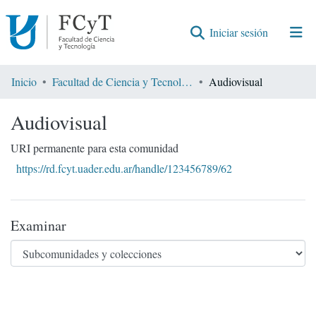
(current)
Iniciar sesión
Comunidades
Inicio
Facultad de Ciencia y Tecnología
Audiovisual
Encontrar por
Audiovisual
Estadísticas
URI permanente para esta comunidad
https://rd.fcyt.uader.edu.ar/handle/123456789/62
Examinar