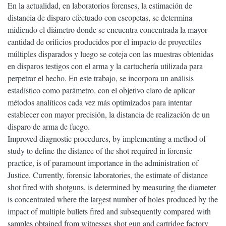
En la actualidad, en laboratorios forenses, la estimación de
distancia de disparo efectuado con escopetas, se determina
midiendo el diámetro donde se encuentra concentrada la mayor
cantidad de orificios producidos por el impacto de proyectiles
múltiples disparados y luego se coteja con las muestras obtenidas
en disparos testigos con el arma y la cartuchería utilizada para
perpetrar el hecho. En este trabajo, se incorpora un análisis
estadístico como parámetro, con el objetivo claro de aplicar
métodos analíticos cada vez más optimizados para intentar
establecer con mayor precisión, la distancia de realización de un
disparo de arma de fuego.
Improved diagnostic procedures, by implementing a method of
study to define the distance of the shot required in forensic
practice, is of paramount importance in the administration of
Justice. Currently, forensic laboratories, the estimate of distance
shot fired with shotguns, is determined by measuring the diameter
is concentrated where the largest number of holes produced by the
impact of multiple bullets fired and subsequently compared with
samples obtained from witnesses shot gun and cartridge factory