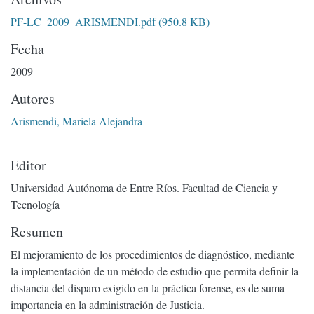
PF-LC_2009_ARISMENDI.pdf
(950.8 KB)
Fecha
2009
Autores
Arismendi, Mariela Alejandra
Editor
Universidad Autónoma de Entre Ríos. Facultad de Ciencia y
Tecnología
Resumen
El mejoramiento de los procedimientos de diagnóstico, mediante
la implementación de un método de estudio que permita definir la
distancia del disparo exigido en la práctica forense, es de suma
importancia en la administración de Justicia.