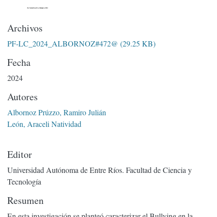
Archivos
PF-LC_2024_ALBORNOZ#472@
(29.25 KB)
Fecha
2024
Autores
Albornoz Prúzzo, Ramiro Julián
León, Araceli Natividad
Editor
Universidad Autónoma de Entre Ríos. Facultad de Ciencia y
Tecnología
Resumen
En esta investigación se planteó caracterizar el Bullying en la