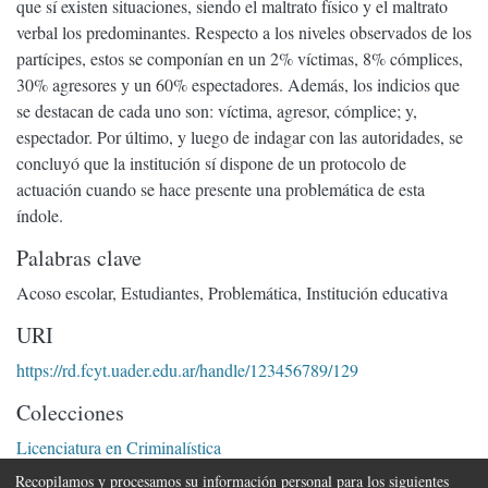
que sí existen situaciones, siendo el maltrato físico y el maltrato
verbal los predominantes. Respecto a los niveles observados de los
partícipes, estos se componían en un 2% víctimas, 8% cómplices,
30% agresores y un 60% espectadores. Además, los indicios que
se destacan de cada uno son: víctima, agresor, cómplice; y,
espectador. Por último, y luego de indagar con las autoridades, se
concluyó que la institución sí dispone de un protocolo de
actuación cuando se hace presente una problemática de esta
índole.
Palabras clave
Acoso escolar
,
Estudiantes
,
Problemática
,
Institución educativa
URI
https://rd.fcyt.uader.edu.ar/handle/123456789/129
Colecciones
Licenciatura en Criminalística
Recopilamos y procesamos su información personal para los siguientes